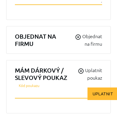
OBJEDNAT NA
Objednat
FIRMU
na firmu
MÁM DÁRKOVÝ /
Uplatnit
SLEVOVÝ POUKAZ
poukaz
Kód poukazu
UPLATNIT