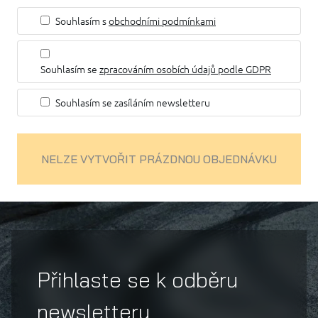
Souhlasím s
obchodními podmínkami
Souhlasím se
zpracováním osobích údajů podle GDPR
Souhlasím se zasíláním newsletteru
NELZE VYTVOŘIT PRÁZDNOU OBJEDNÁVKU
Přihlaste se k odběru
newsletteru